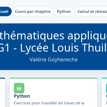
cueil
Cours par chapitre
Python
Calcul et révisi
thématiques appliqu
1 - Lycée Louis Thuil
Valérie Goyheneche
py
Python
Exercices pour travailler les bases de la