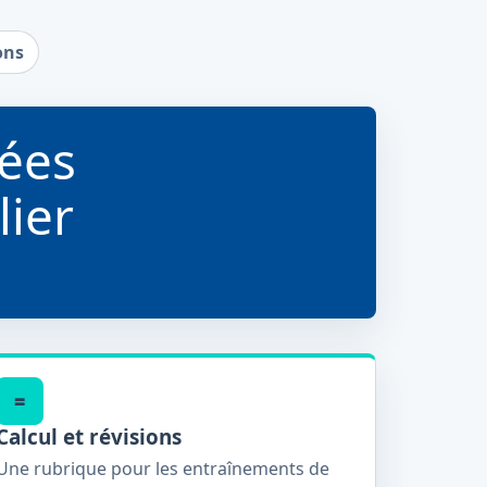
ons
ées
lier
=
Calcul et révisions
Une rubrique pour les entraînements de